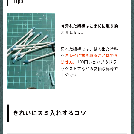
Tips
◀
汚れた綿棒はこまめに取り換
えましょう。
汚れた綿棒では、はみ出た塗料
を
キレイに拭き取ることはでき
ません。
100円ショップやドラ
ッグストアなどの安価な綿棒で
十分です。
きれいにスミ入れするコツ