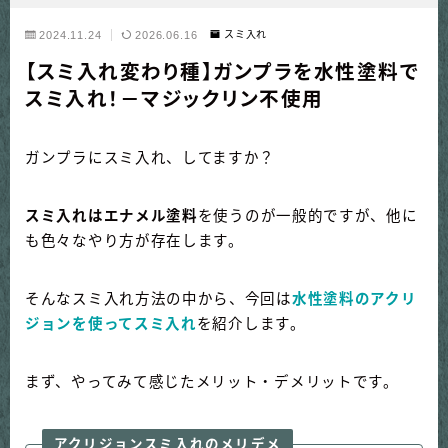
2024.11.24
2026.06.16
スミ入れ
【スミ入れ変わり種】ガンプラを水性塗料で
スミ入れ！－マジックリン不使用
ガンプラにスミ入れ、してますか？
スミ入れは
エナメル塗料
を使うのが一般的ですが、他に
も色々なやり方が存在します。
そんなスミ入れ方法の中から、今回は
水性塗料のアクリ
ジョンを使ってスミ入れ
を紹介します。
まず、やってみて感じたメリット・デメリットです。
アクリジョンスミ入れのメリデメ