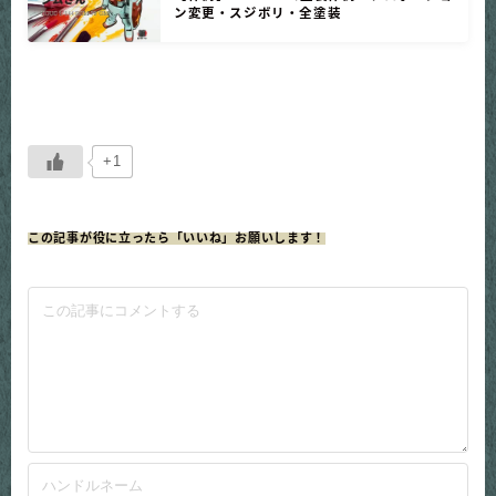
ン変更・スジボリ・全塗装
+1
この記事が役に立ったら「いいね」お願いします！