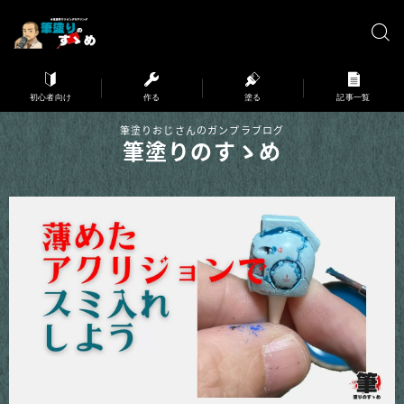
※弊サイトはアフィリエイト広告を利用しています。
初心者向け
作る
塗る
記事一覧
筆塗りおじさんのガンプラブログ
筆塗りのすゝめ