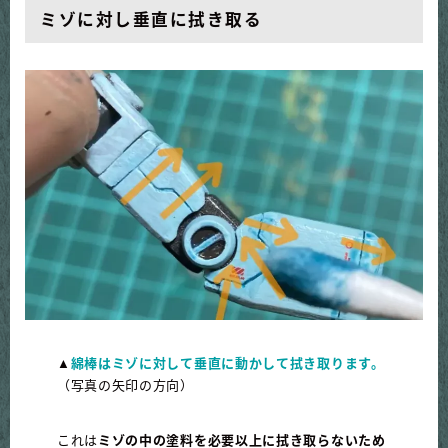
ミゾに対し垂直に拭き取る
▲
綿棒はミゾに対して垂直に動かして拭き取ります。
（写真の矢印の方向）
これは
ミゾの中の塗料を必要以上に拭き取らないため