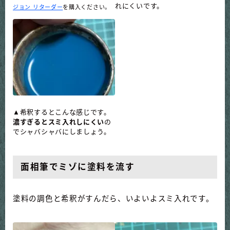
れにくいです。
ジョン リターダー
を購入ください。
▲希釈するとこんな感じです。
濃すぎるとスミ入れしにくい
の
でシャバシャバにしましょう。
面相筆でミゾに塗料を流す
塗料の調色と希釈がすんだら、いよいよスミ入れです。