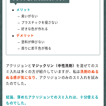
メリット
臭いがない
プラスチックを侵さない
好きな色が作れる
デメリット
塗料が伸びない
周りに若干色が残る
アクリジョンと
マジックリン（中性洗剤）
を混ぜてのス
ミ入れは多くの方が紹介していますが、私は
洗剤のぬる
ぬる感が気になり
、アクリジョンのみのスミ入れを試み
たのでした。
結論、薄めたアクリジョンでのスミ入れは、十分使える
ものでした。