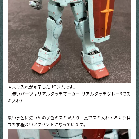
▲スミ入れが完了したHGジムです。
（赤いパーツはリアルタッチマーカー リアルタッチグレー3でス
ミ入れ）
淡い水色に濃いめの水色のスミが入り、黒でスミ入れするより目
立たず程よいアクセントになっています。