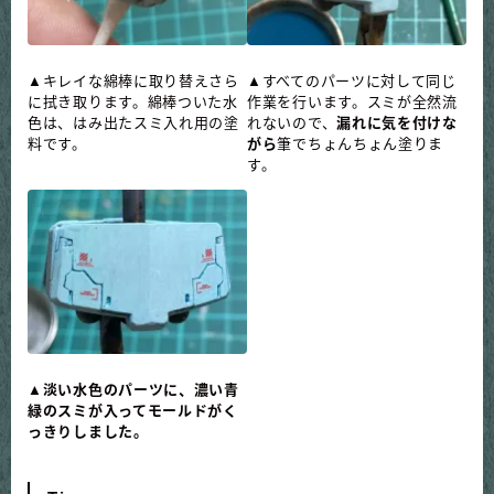
▲キレイな綿棒に取り替えさら
▲すべてのパーツに対して同じ
に拭き取ります。綿棒ついた水
作業を行います。スミが全然流
色は、はみ出たスミ入れ用の塗
れないので、
漏れに気を付けな
料です。
がら
筆でちょんちょん塗りま
す。
▲
淡い水色のパーツに、濃い青
緑のスミが入ってモールドがく
っきりしました。