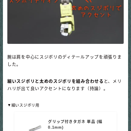
腕は肩を中心にスジボリのディテールアップを頑張りま
した。
細いスジボリと太めのスジボリを組み合わせる
と、メリ
ハリが出て良いアクセントになります（持論）。
▼細いスジボリ用
グリップ付きタガネ 単品 (幅
0.1mm)