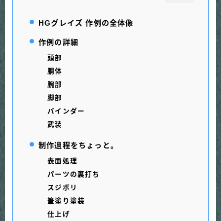
HGグレイズ 作例の全体像
作例の詳細
頭部
胴体
腕部
脚部
バインダー
武装
制作過程をちょっと。
表面処理
パーツの裏打ち
スジボリ
筆塗り塗装
仕上げ