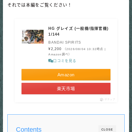
それでは本編をご覧ください！
HG グレイズ (一般機/指揮官機)
1/144
BANDAI SPIRITS
¥2,200
（2026/08/04 10:32時点 |
Amazon調べ）
口コミを見る
Amazon
楽天市場
ポチップ
Contents
CLOSE