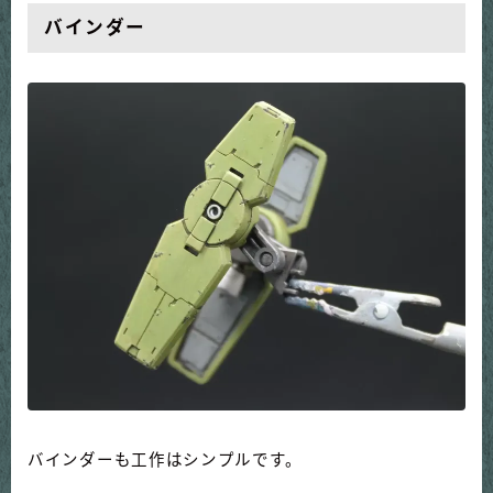
バインダー
バインダーも工作はシンプルです。