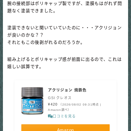
腕の接続部はポリキャップ製ですが、塗膜もはがれず問
題なく塗装できました。
塗装できないと聞いていていたのに・・・アクリジョン
が良いのかな？？
それともこの後剥がれるのだろうか。
組み上げるとポリキャップ感が前面に出るので、これは
嬉しい誤算です。
アクリジョン 焼鉄色
GSI クレオス
¥420
（2026/08/02 09:31時点 |
Amazon調べ）
口コミを見る
Amazon