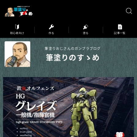
※弊サイトはアフィリエイト広告を利用しています。
初心者向け
作る
塗る
記事一覧
筆塗りおじさんのガンプラブログ
筆塗りのすゝめ