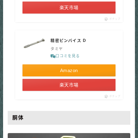
楽天市場
ポチップ
精密ピンバイス D
タミヤ
口コミを見る
Amazon
楽天市場
ポチップ
胴体