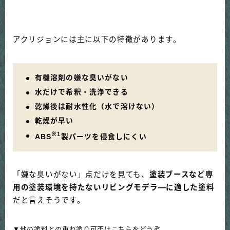
アクリジョンには主に以下の特徴があります。
有機溶剤の嫌な臭いがない
水だけで希釈・洗浄できる
乾燥後は耐水性化（水で溶けない）
乾燥が早い
※1
ABS
製パーツを侵食しにくい
「嫌な臭いがない」点だけを見ても、
塗装ブースなど専
用の塗装環境を持たないリビングモデラ―に適した塗料
だと言えそうです。
▼他の塗料との重ね塗り可否はこちらをどうぞ