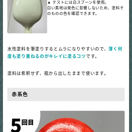
▲ テストには白スプーンを使用。
白い素地は発色に影響しないため、塗料そ
のものの色を確認できます。
水性塗料を筆塗りするとムラになりやすいので、
薄く何
度も塗り重ねるのがキレイに塗るコツ
です。
塗料は希釈せず、瓶から出したままで使います。
赤系色