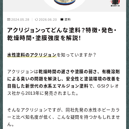
2024.05.28
2026.06.20
塗料
アクリジョンってどんな塗料？特徴・発色・
乾燥時間・塗膜強度を解説！
水性塗料のアクリジョン
を知っていますか？
アクリジョンは
乾燥時間の遅さや塗膜の弱さ、有機溶剤
による臭いの問題を解決し、安全性と塗装環境の改善を
目指した新世代の水系エマルジョン塗料
で、GSIクレオ
ス社から2013年に発売されました。
そんなアクリジョンですが、同社先発の水性ホビーカラ
ーと比べ知名度が低く、こんな疑問を持つかもしれませ
ん。