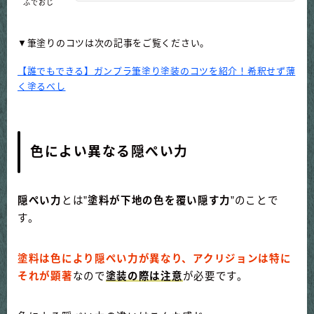
ふでおじ
▼筆塗りのコツは次の記事をご覧ください。
【誰でもできる】ガンプラ筆塗り塗装のコツを紹介！希釈せず薄
く塗るべし
色によい異なる隠ぺい力
隠ぺい力
とは”
塗料が下地の色を覆い隠す力
”のことで
す。
塗料は色により隠ぺい力が異なり、アクリジョンは特に
それが顕著
なので
塗装の際は注意
が必要です。