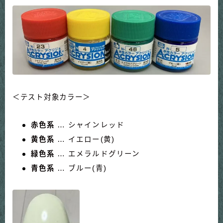
＜テスト対象カラー＞
赤色系
… シャインレッド
黄色系
… イエロー(黄)
緑色系
… エメラルドグリーン
青色系
… ブルー(青)