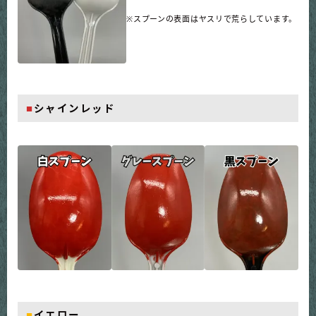
※スプーンの表面はヤスリで荒らしています。
■
シャインレッド
■
イエロー