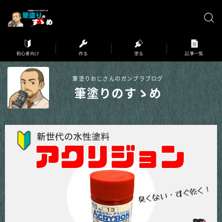
※弊サイトはアフィリエイト広告を利用しています。
初心者向け
作る
塗る
記事一覧
筆塗りおじさんのガンプラブログ
筆塗りのすゝめ