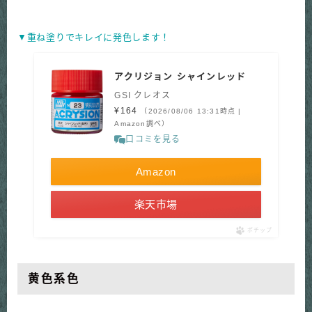
▼重ね塗りでキレイに発色します！
アクリジョン シャインレッド
GSI クレオス
¥164
（2026/08/06 13:31時点 |
Amazon調べ）
口コミを見る
Amazon
楽天市場
ポチップ
黄色系色