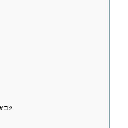
リ
がコツ