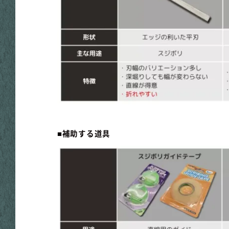
■補助する道具