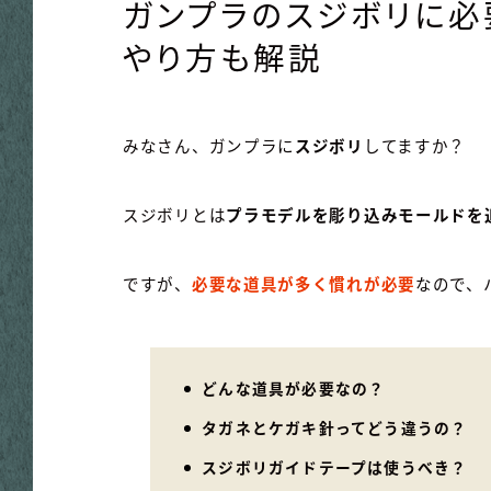
ガンプラのスジボリに必
やり方も解説
みなさん、ガンプラに
スジボリ
してますか？
スジボリとは
プラモデルを彫り込みモールドを
ですが、
必要な道具が多く慣れが必要
なので、
どんな道具が必要なの？
タガネとケガキ針ってどう違うの？
スジボリガイドテープは使うべき？