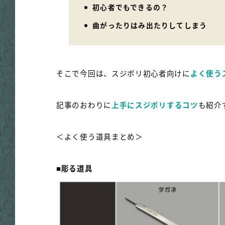
初心者でもできるの？
曲がったりはみ出たりしてしまう
そこで今回は、スジボリ初心者向けに
よく使う
記事のおわりに
上手にスジボリするコツ
も紹介
＜よく使う道具まとめ＞
■彫る道具