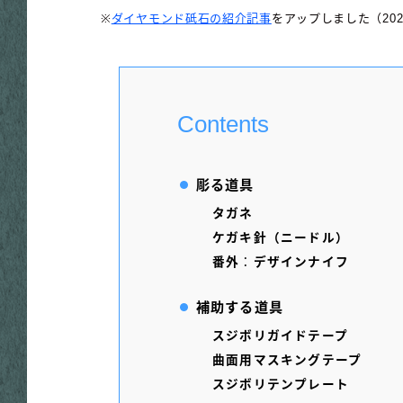
※
ダイヤモンド砥石の紹介記事
をアップしました（2024/
Contents
彫る道具
タガネ
ケガキ針（ニードル）
番外
：
デザインナイフ
補助する道具
スジボリガイドテープ
曲面用マスキングテープ
スジボリテンプレート