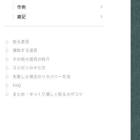
作例
雑記
彫る道具
補助する道具
その他の道具の紹介
スジボリのやり方
失敗した場合のリカバリー方法
FAQ
まとめ：ゆっくり優しく彫るのがコツ