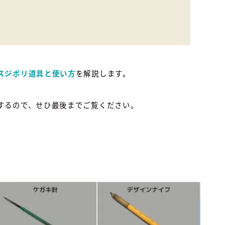
スジボリ道具と使い方
を解説します。
するので、せひ最後までご覧ください。