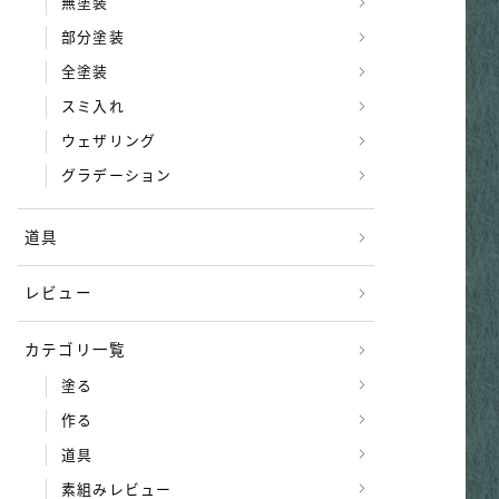
無塗装
部分塗装
全塗装
スミ入れ
ウェザリング
グラデーション
道具
レビュー
カテゴリ一覧
塗る
作る
道具
素組みレビュー