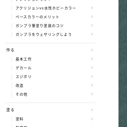
アクリジョンvs水性ホビーカラー
ベースカラーのメリット
ガンプラ筆塗り塗装のコツ
ガンプラをウェザリングしよう
作る
基本工作
デカール
スジボリ
改造
その他
塗る
塗料