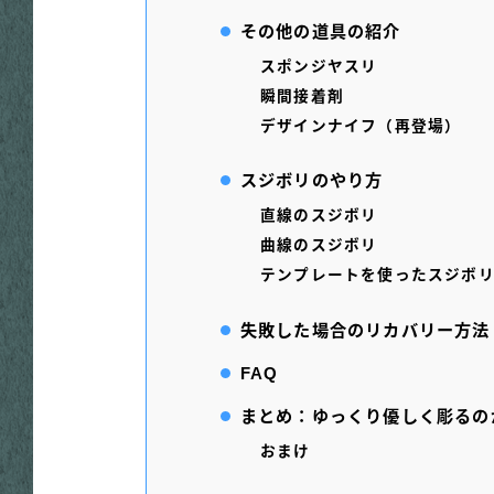
その他の道具の紹介
スポンジヤスリ
瞬間接着剤
デザインナイフ（再登場）
スジボリのやり方
直線のスジボリ
曲線のスジボリ
テンプレートを使ったスジボ
失敗した場合のリカバリー方法
FAQ
まとめ：ゆっくり優しく彫るの
おまけ