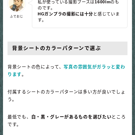
私が使っている撮影ブースは
1600lm
のも
のです。
HGガンプラの撮影には十分
と感じていま
ふでおじ
す。
背景シートのカラーパターンで選ぶ
背景シートの色によって、
写真の雰囲気がガラッと変わ
ります
。
付属するシートのカラーパターンは多い方が良いでしょ
う。
最低でも、
白・黒・グレーがあるものを選びたい
ところ
です。