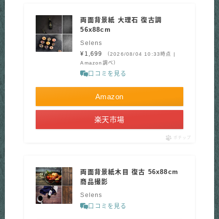
両面背景紙 大理石 復古調
56x88cm
Selens
¥1,699
（2026/08/04 10:33時点 |
Amazon調べ）
口コミを見る
Amazon
楽天市場
ポチップ
両面背景紙木目 復古 56x88cm
商品撮影
Selens
口コミを見る