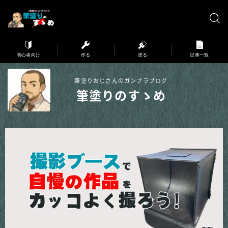
※弊サイトはアフィリエイト広告を利用しています。
初心者向け
作る
塗る
記事一覧
筆塗りおじさんのガンプラブログ
筆塗りのすゝめ