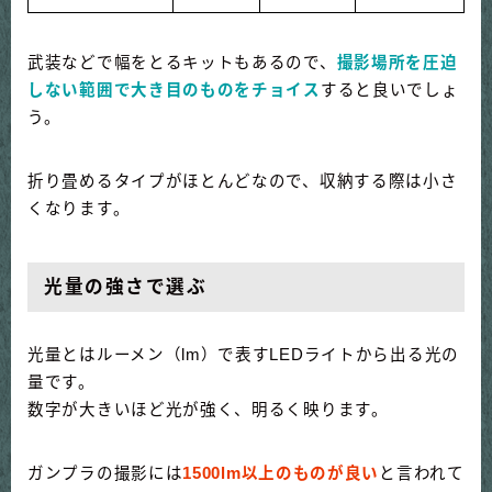
武装などで幅をとるキットもあるので、
撮影場所を圧迫
しない範囲で大き目のものをチョイス
すると良いでしょ
う。
折り畳めるタイプがほとんどなので、収納する際は小さ
くなります。
光量の強さで選ぶ
光量とはルーメン（lm）で表すLEDライトから出る光の
量です。
数字が大きいほど光が強く、明るく映ります。
ガンプラの撮影には
1500lm以上のものが良い
と言われて