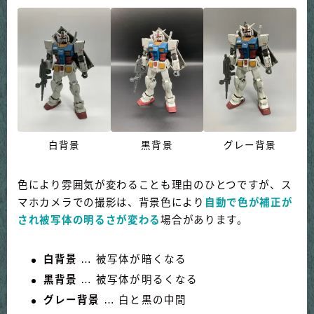
白背景
黒背景
グレー背景
色により雰囲気が変わることも理由のひとつですが、ス
マホカメラでの撮影は、背景色により
自動で色が補正が
され被写体の明るさが変わる
場合があります。
白背景
… 被写体が暗くなる
黒背景
… 被写体が明るくなる
グレー背景
… 白と黒の中間