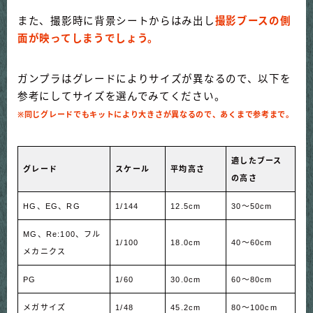
また、撮影時に背景シートからはみ出し
撮影ブースの側
面が映ってしまうでしょう。
ガンプラはグレードによりサイズが異なるので、以下を
参考にしてサイズを選んでみてください。
※同じグレードでもキットにより大きさが異なるので、あくまで参考まで。
適したブース
グレード
スケール
平均高さ
の高さ
HG、EG、RG
1/144
12.5cm
30～50cm
MG、Re:100、フル
1/100
18.0cm
40～60cm
メカニクス
PG
1/60
30.0cm
60～80cm
メガサイズ
1/48
45.2cm
80～100cm