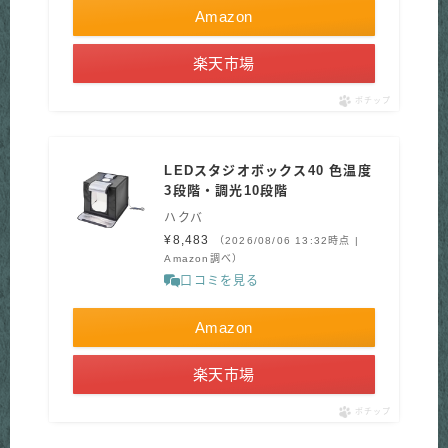
Amazon
楽天市場
ポチップ
LEDスタジオボックス40 色温度
3段階・調光10段階
ハクバ
¥8,483
（2026/08/06 13:32時点 |
Amazon調べ）
口コミを見る
Amazon
楽天市場
ポチップ