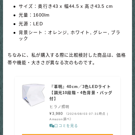
サイズ：奥行き43 x 幅44.5 x 高さ43.5 cm
光量：1600lm
光源：LED
背景シート：オレンジ, ホワイト, グレー, ブラ
ック
ちなみに、私が購入する際に比較検討した商品は、価格
帯や機能・大きさが異なる次のものです。
『革明』40cm／3色LEDライト
【調光10段階・4色背景・バッグ
付】
ヒラノ照明
¥3,980
（2026/08/03 07:31時点 |
Amazon調べ）
口コミを見る