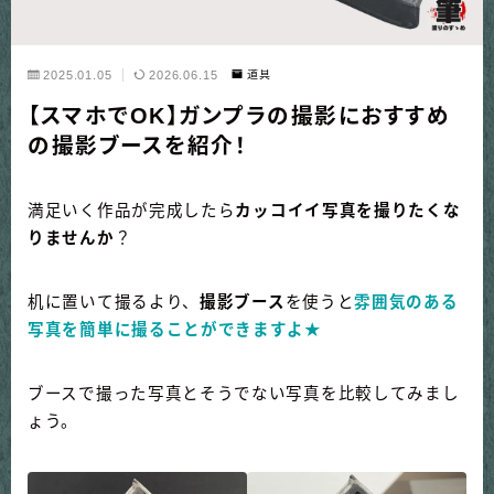
2025.01.05
2026.06.15
道具
【スマホでOK】ガンプラの撮影におすすめ
の撮影ブースを紹介！
満足いく作品が完成したら
カッコイイ写真を撮りたくな
りませんか
？
机に置いて撮るより、
撮影ブース
を使うと
雰囲気のある
写真を簡単に撮ることができますよ★
ブースで撮った写真とそうでない写真を比較してみまし
ょう。