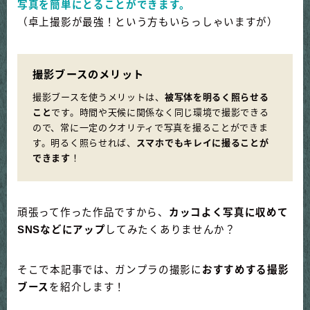
写真を簡単にとることができます。
（卓上撮影が最強！という方もいらっしゃいますが）
撮影ブースのメリット
撮影ブースを使うメリットは、
被写体を明るく照らせる
こと
です。時間や天候に関係なく同じ環境で撮影できる
ので、常に一定のクオリティで写真を撮ることができま
す。明るく照らせれば、
スマホでもキレイに撮ることが
できます
！
頑張って作った作品ですから、
カッコよく写真に収めて
SNSなどにアップ
してみたくありませんか？
そこで本記事では、ガンプラの撮影に
おすすめする撮影
ブース
を紹介します！