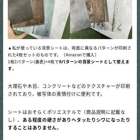
▲私が使っている背景シートは、両面に異なるパターンが印刷さ
れた4枚セットのものです。（Amazonで購入）
1枚2パターン(裏表)×4枚で
8パターンの背景シートとして使えま
す
。
大理石や木目、コンクリートなどのテクスチャーが印刷
されており、被写体の表情付けに便利です。
シートはおそらくポリエステルで（商品説明に記載な
し）、
ある程度の硬さがありヘタッたりシワになったり
することはありません
。