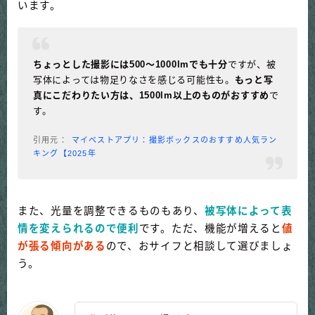
います。
ちょっとした撮影には500～1000lmでも十分
ですが、被
写体によっては物足りなさを感じる可能性も。
もっと写
真にこだわりたい方は、1500lm以上のものがおすすめ
で
す。
マイベストアプリ：撮影ボックスのおすすめ人気ラン
キング【2025年
また、光量を調整できるものもあり、
被写体によって表
情を変えられるので便利
です。ただ、機能が増えると
値
が張る傾向がある
ので、おサイフと相談して選びましょ
う。