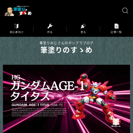
※弊サイトはアフィリエイト広告を利用しています。
初心者向け
作る
塗る
記事一覧
筆塗りおじさんのガンプラブログ
筆塗りのすゝめ