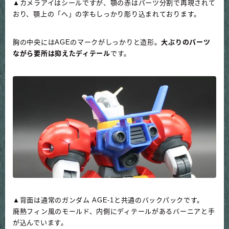
▲カメラアイはシールですが、顎の赤はパーツ分割で再現されて
おり、顎上の「へ」の字もしっかり彫り込まれております。
胸の中央にはAGEのマークがしっかりと造形。
大ぶりのパーツ
ながら要所は抑えたディテール
です。
▲背面は通常のガンダム AGE-1と共通のバックパックです。
廃熱フィン風のモールド、内側にディテールがあるバーニアと手
が込んでいます。