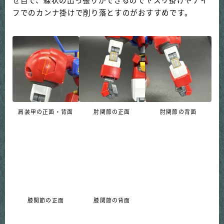
せ目で、線状の出っ張りができるのでヤスリ掛けやナイ
フでのカンナ掛けで削り落とすのがおすすめです。
肩装甲の正面・背面
肘関節の正面
肘関節の背面
膝関節の正面
膝関節の背面