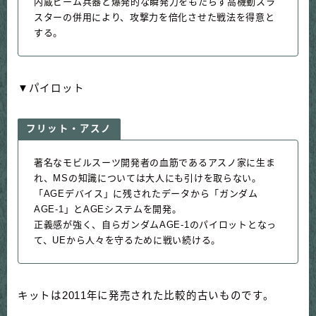
内蔵ビーム兵器と爆発的な瞬発力をもたらす高機動スラ
スターの併用により、攻撃力を倍化させた戦法を得意と
する。
▼パイロット
フリット・アスノ
著名なモビルスーツ開発者の血筋であるアスノ家に生ま
れ、MSの知識については大人にも引けを取らない。
「AGEデバイス」に残されたデータから「ガンダム
AGE-1」とAGEシステムを開発。
正義感が強く、自らガンダムAGE-1のパイロットとなっ
て、UEから人々を守るために戦い続ける。
キットは2011年に発売された比較的古いものです。