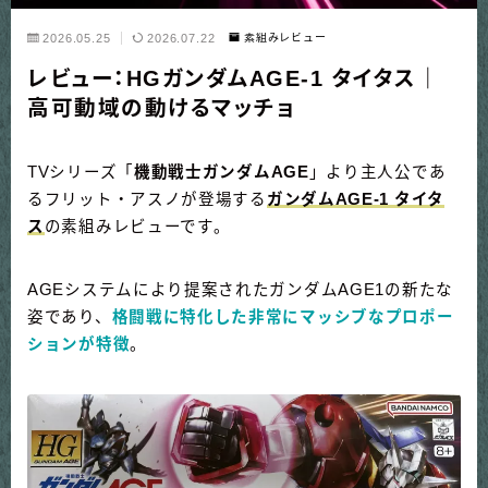
2026.05.25
2026.07.22
素組みレビュー
レビュー：HGガンダムAGE-1 タイタス｜
高可動域の動けるマッチョ
TVシリーズ「
機動戦士ガンダムAGE
」より主人公であ
るフリット・アスノが登場する
ガンダムAGE-1 タイタ
ス
の素組みレビューです。
AGEシステムにより提案されたガンダムAGE1の新たな
姿であり、
格闘戦に特化した非常にマッシブなプロポー
ションが特徴
。