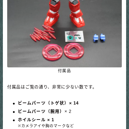
付属品
付属品はご覧の通り、非常に少ない数です。
ビームパーツ（トゲ状）× 14
ビームパーツ（腕用）
× 2
ホイルシール × 1
※カメラアイや胸のマークなど