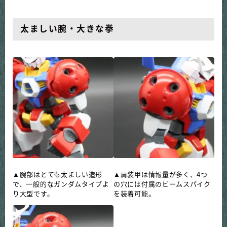
太ましい腕・大きな拳
▲腕部はとても太ましい造形
▲肩装甲は情報量が多く、4つ
で、一般的なガンダムタイプよ
の穴には付属のビームスパイク
り大型です。
を装着可能。