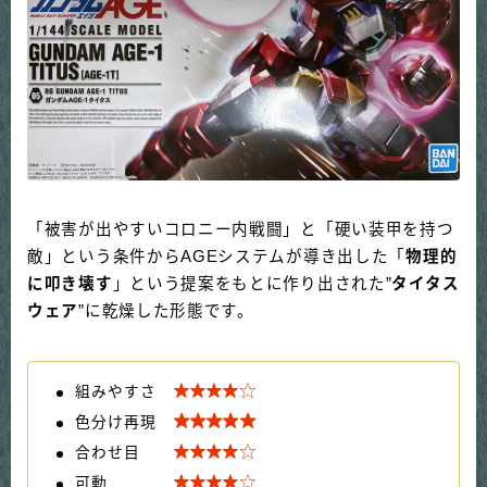
「被害が出やすいコロニー内戦闘」と「硬い装甲を持つ
敵」という条件からAGEシステムが導き出した「
物理的
に叩き壊す
」という提案をもとに作り出された”
タイタス
ウェア
”に乾燥した形態です。

組みやすさ

色分け再現

合わせ目

可動