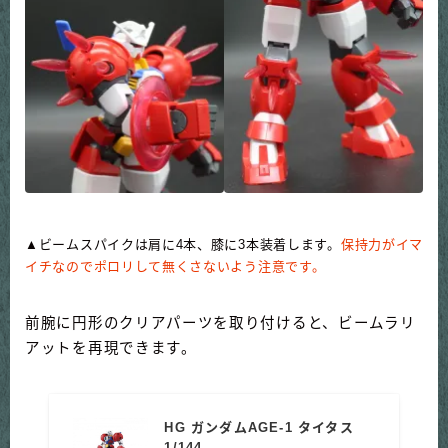
▲ビームスパイクは肩に4本、膝に3本装着します。
保持力がイマ
イチなのでポロリして無くさないよう注意です。
前腕に円形のクリアパーツを取り付けると、ビームラリ
アットを再現できます。
HG ガンダムAGE-1 タイタス
1/144