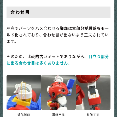
合わせ目
左右でパーツをハメ合わせる
脚部は大部分が段落ちモー
ルド化
されており、合わせ目が出ないよう工夫されてい
ます。
そのため、比較的古いキットでありながら、
目立つ部分
に出る合わせ目は多くありません。
頭部側面
肩装甲横
前腕正面