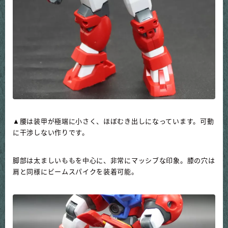
▲腰は装甲が極端に小さく、ほぼむき出しになっています。可動
に干渉しない作りです。
脚部は太ましいももを中心に、非常にマッシブな印象。膝の穴は
肩と同様にビームスパイクを装着可能。