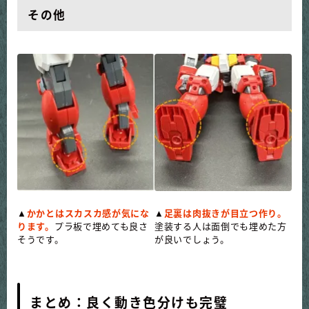
その他
▲
かかとはスカスカ感が気にな
▲
足裏は肉抜きが目立つ作り。
ります。
プラ板で埋めても良さ
塗装する人は面倒でも埋めた方
そうです。
が良いでしょう。
まとめ：良く動き色分けも完璧