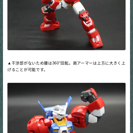
▲干渉部がないため腰は360°回転。肩アーマーは上方に大きく上
げることが可能です。