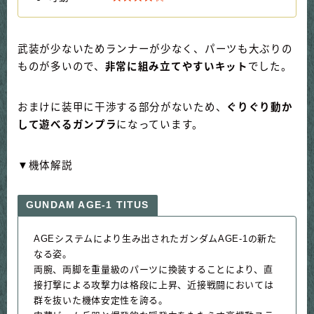
武装が少ないためランナーが少なく、パーツも大ぶりの
ものが多いので、
非常に組み立てやすいキット
でした。
おまけに装甲に干渉する部分がないため、
ぐりぐり動か
して遊べるガンプラ
になっています。
▼機体解説
GUNDAM AGE-1 TITUS
AGEシステムにより生み出されたガンダムAGE-1の新た
なる姿。
両腕、両脚を重量級のパーツに換装することにより、直
接打撃による攻撃力は格段に上昇、近接戦闘においては
群を抜いた機体安定性を誇る。