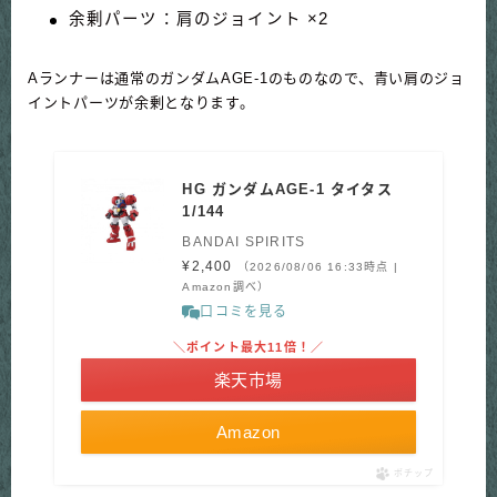
余剰パーツ：肩のジョイント ×2
Aランナーは通常のガンダムAGE-1のものなので、青い肩のジョ
イントパーツが余剰となります。
HG ガンダムAGE-1 タイタス
1/144
BANDAI SPIRITS
¥2,400
（2026/08/06 16:33時点 |
Amazon調べ）
口コミを見る
＼ポイント最大11倍！／
楽天市場
Amazon
ポチップ