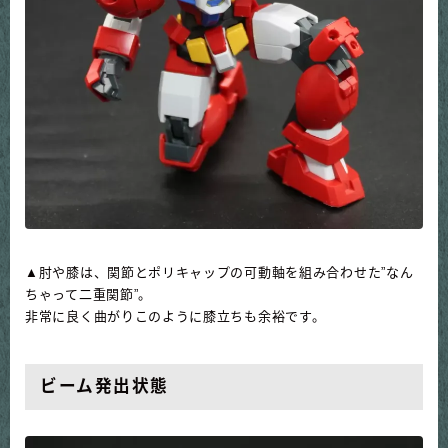
▲肘や膝は、関節とポリキャップの可動軸を組み合わせた”なん
ちゃって二重関節”。
非常に良く曲がりこのように膝立ちも余裕です。
ビーム発出状態