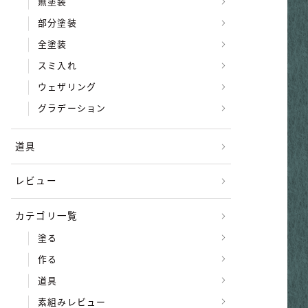
無塗装
部分塗装
全塗装
スミ入れ
ウェザリング
グラデーション
道具
レビュー
カテゴリ一覧
塗る
作る
道具
素組みレビュー