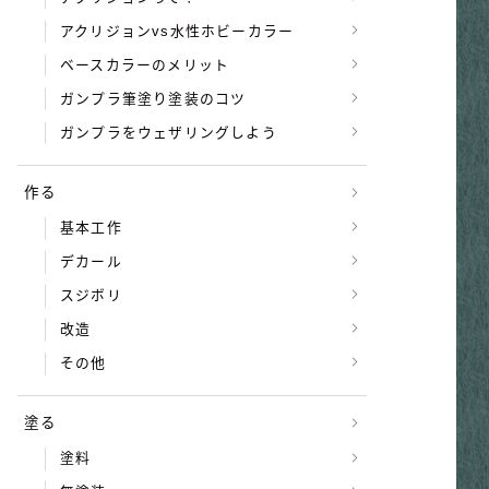
アクリジョンvs水性ホビーカラー
ベースカラーのメリット
ガンプラ筆塗り塗装のコツ
ガンプラをウェザリングしよう
作る
基本工作
デカール
スジボリ
改造
その他
塗る
塗料