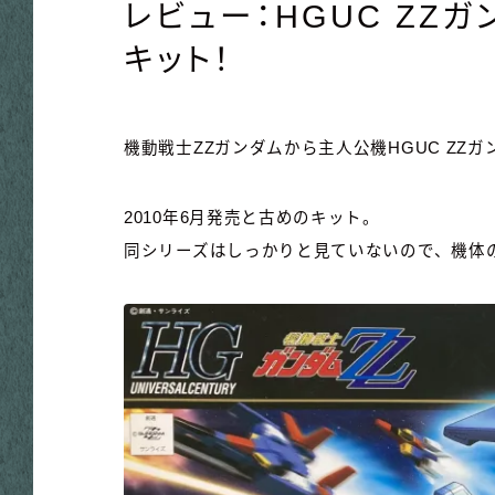
レビュー：HGUC ZZ
キット！
機動戦士ZZガンダムから主人公機HGUC ZZ
2010年6月発売と古めのキット。
同シリーズはしっかりと見ていないので、機体