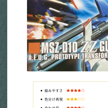

組みやすさ

色分け再現
