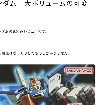
ガンダム｜大ボリュームの可変
ガンダムの素組みレビューです。
の知識はざっくりしたものしかありません。