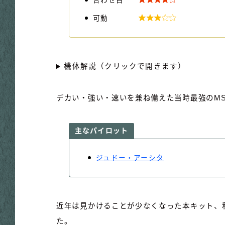
合わせ目

可動
機体解説（クリックで開きます）
デカい・強い・速いを兼ね備えた当時最強のM
主なパイロット
ジュドー・アーシタ
近年は見かけることが少なくなった本キット、
た。