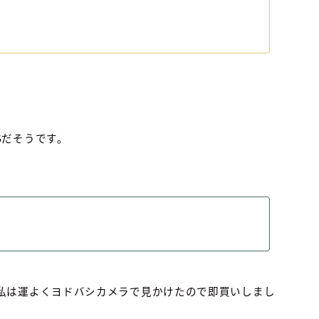
Sだそうです。
私は運よくヨドバシカメラで見かけたので即買いしまし