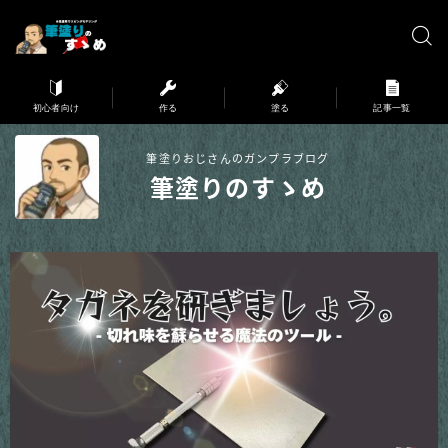
※弊サイトはアフィリエイト広告を利用しています。
初心者向け
作る
塗る
記事一覧
筆塗りおじさんのガンプラブログ
筆塗りのすゝめ