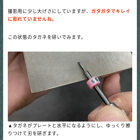
撮影用に少し大げさにしていますが、
ガタガタでキレイ
に彫れていませんね。
この状態のタガネを研いでみます。
▲タガネがプレートと水平になるようにし、ゆっくり擦
りつけて刃を研ぎます。