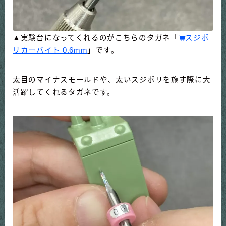
▲実験台になってくれるのがこちらのタガネ「
スジボ
リカーバイト 0.6mm
」です。
太目のマイナスモールドや、太いスジボリを施す際に大
活躍してくれるタガネです。