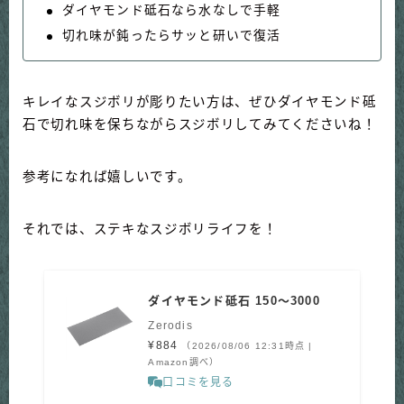
ダイヤモンド砥石なら水なしで手軽
切れ味が鈍ったらサッと研いで復活
キレイなスジボリが彫りたい方は、ぜひダイヤモンド砥
石で切れ味を保ちながらスジボリしてみてくださいね！
参考になれば嬉しいです。
それでは、ステキなスジボリライフを！
ダイヤモンド砥石 150～3000
Zerodis
¥884
（2026/08/06 12:31時点 |
Amazon調べ）
口コミを見る