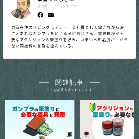
会社員 ｜ リビングモデラー
東京在住のリビングモデラ―。会社員として働きながら暇
さえあればガンプラをいじる子供おじさん。塗装環境が不
要なアクリジョンの筆塗りを好み、いまいち知名度が上がら
ない同塗料の普及を企んでいる。
関連記事
こんな記事も読まれています