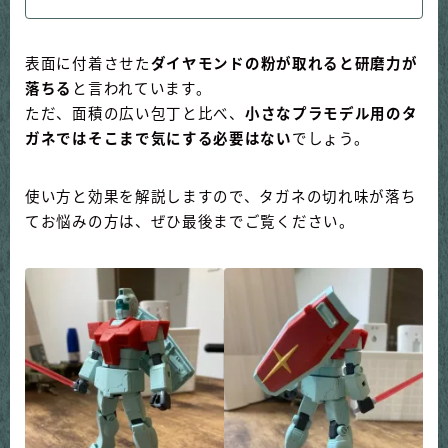
表面に付着させた
ダイヤモンドの粉が取れると研磨力が
落ちる
と言われています。
ただ、面積の広い包丁と比べ、
小さなプラモデル用のタ
ガネではそこまで気にする必要はない
でしょう。
使い方と効果を解説しますので、タガネの切れ味が落ち
てお悩みの方は、ぜひ最後までご覧ください。