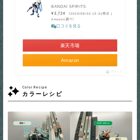
BANDAI SPIRITS
¥3,724
（2026/08/03 15:31時点 |
Amazon調べ）
口コミを見る
＼ポイント最大11倍！／
楽天市場
Amazon
ポチップ
Color Recipe
カラーレシピ