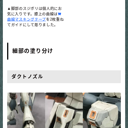
▲脚部のスジボリは個人的にお
気に入りです。膝上の曲線は
曲線マスキングテープ
を2枚重ね
てガイドにして彫りました。
細部の塗り分け
ダクトノズル