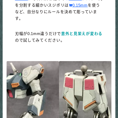
を分割する細かいスジボリは
0.15mm
を使う
など、自分なりにルールを決めて彫っていま
す。
刃幅が0.1mm違うだけで
意外と見栄えが変わる
ので試してみてください。