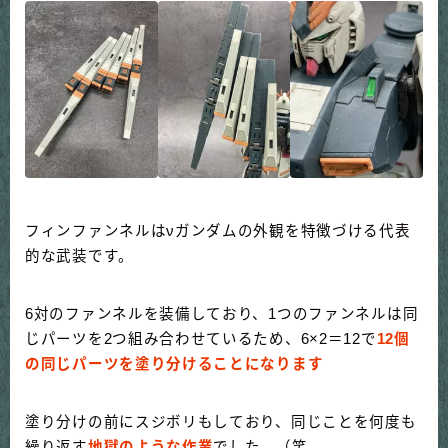
フィンファンネルはνガンダムの外観を特徴づける代表
的な武装です。
6対のファンネルを装備しており、1つのファンネルは同
じパーツを2つ組み合わせているため、6×2＝12で
12個
の同じパーツを塗り分けることになります
塗り分けの前にスジボリもしており、同じことを何度も
繰り返す
地獄のような作業
でした。（笑