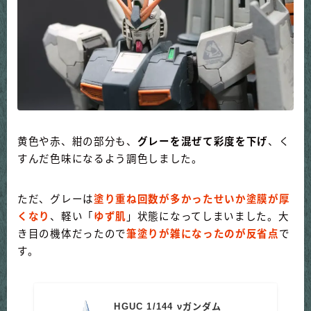
黄色や赤、紺の部分も、
グレーを混ぜて彩度を下げ
、く
すんだ色味になるよう調色しました。
ただ、グレーは
塗り重ね回数が多かったせいか塗膜が厚
くなり
、軽い「
ゆず肌
」状態になってしまいました。大
き目の機体だったので
筆塗りが雑になったのが反省点
で
す。
HGUC 1/144 νガンダム