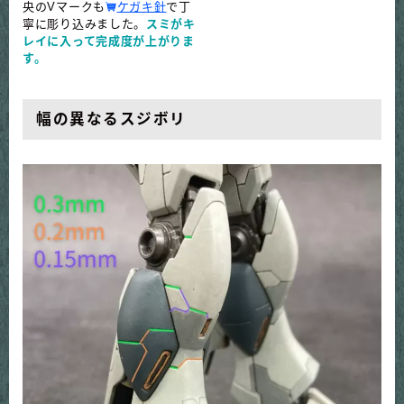
央のVマークも
ケガキ針
で丁
寧に彫り込みました。
スミがキ
レイに入って完成度が上がりま
す。
幅の異なるスジボリ