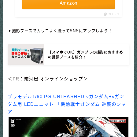
Amazon
ポチップ
▼撮影ブースでカッコよく撮ってSNSにアップしよう！
【スマホでOK】ガンプラの撮影におすすめ
の撮影ブースを紹介！
＜PR：駿河屋 オンラインショップ＞
プラモデル1/60 PG UNLEASHED νガンダム+νガン
ダム用 LEDユニット 「機動戦士ガンダム 逆襲のシャ
ア」