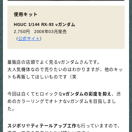
使用キット
HGUC 1/144 RX-93 νガンダム
2,750円 2008年03月発売
（
公式サイト
）
量販店の店頭でよく見るνガンダムさんです。
大人気機体なので売りたいのはわかりますが、他のキッ
トも再販してほしいものです（笑
今回は白くてヒロイックな
νガンダムの彩度を抑え
、渋
めのカラーリングでオトナなνガンダムを目指しまし
た。
スジボリ
や
ティテールアップ工作
も行っていますので、