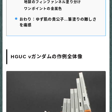
地獄のフィンファンネル塗り分け
ワンポイントの金属色
おわり：ゆず肌の貴公子…筆塗りの難しさ
を痛感
HGUC νガンダムの作例全体像