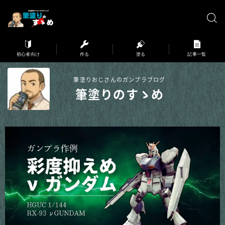
※弊サイトはアフィリエイト広告を利用しています。
初心者向け
作る
塗る
記事一覧
筆塗りおじさんのガンプラブログ
筆塗りのすゝめ