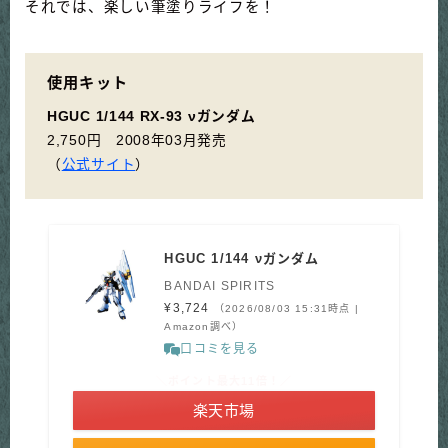
それでは、楽しい筆塗りライフを！
使用キット
HGUC 1/144 RX-93 νガンダム
2,750円 2008年03月発売
（
公式サイト
）
HGUC 1/144 νガンダム
BANDAI SPIRITS
¥3,724
（2026/08/03 15:31時点 |
Amazon調べ）
口コミを見る
＼ポイント最大11倍！／
楽天市場