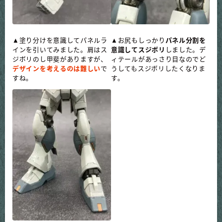
▲塗り分けを意識してパネルラ
▲お尻もしっかり
パネル分割を
インを引いてみました。肩はス
意識してスジボリ
しました。
デ
ジボリのし甲斐がありますが、
ィテールがあっさり目なのでど
デザインを考えるのは難しい
で
うしてもスジボリしたくなりま
すね。
す。