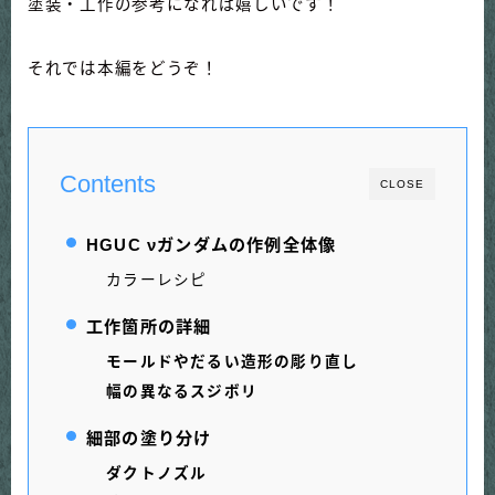
塗装・工作の参考になれば嬉しいです！
それでは本編をどうぞ！
Contents
CLOSE
HGUC νガンダムの作例全体像
カラーレシピ
工作箇所の詳細
モールドやだるい造形の彫り直し
幅の異なるスジボリ
細部の塗り分け
ダクトノズル