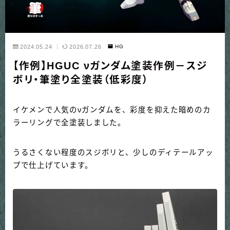
2024.05.24
2026.07.26
HG
【作例】HGUC νガンダム塗装作例－スジ
ボリ・筆塗り全塗装（低彩度）
イケメンで人気のνガンダムを、彩度を抑えた暗めのカ
ラーリングで全塗装しました。
うるさくない程度のスジボリと、少しのディテールアッ
プで仕上げています。