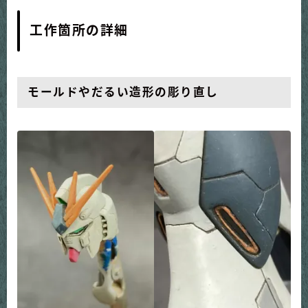
工作箇所の詳細
モールドやだるい造形の彫り直し