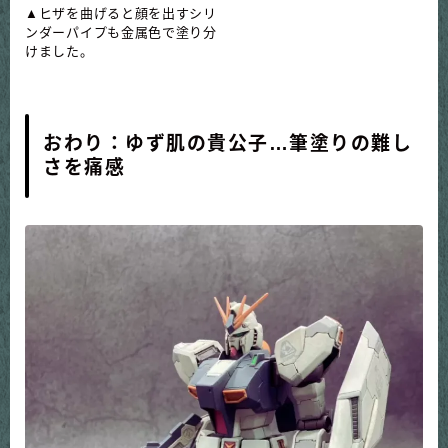
▲
ヒザを曲げると顔を出すシリ
ンダーパイプも金属色で塗り分
けました。
おわり：ゆず肌の貴公子…筆塗りの難し
さを痛感