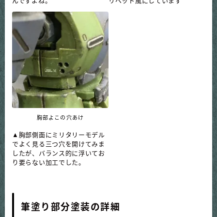
んですよね。
リベット風にしています
胸部よこの穴あけ
▲胸部側面にミリタリーモデル
でよく見る三つ穴を開けてみま
したが、バランス的に浮いてお
り要らない加工でした。
筆塗り部分塗装の詳細