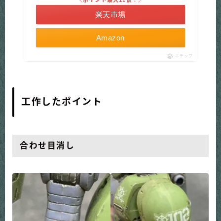
＼ポイント最大11倍！／
楽天市場
Amazon
ポチップ
工作したポイント
合わせ目消し