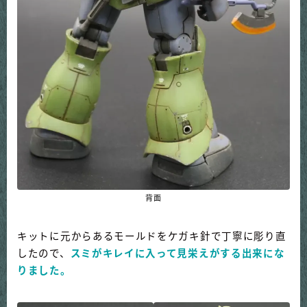
背面
キットに元からあるモールドをケガキ針で丁寧に彫り直
したので、
スミがキレイに入って見栄えがする出来にな
りました。