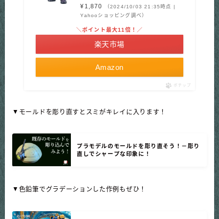
¥1,870
（2024/10/03 21:35時点 |
Yahooショッピング調べ）
＼ポイント最大11倍！／
楽天市場
Amazon
ポチップ
▼モールドを彫り直すとスミがキレイに入ります！
プラモデルのモールドを彫り直そう！－彫り
直しでシャープな印象に！
▼色鉛筆でグラデーションした作例もぜひ！