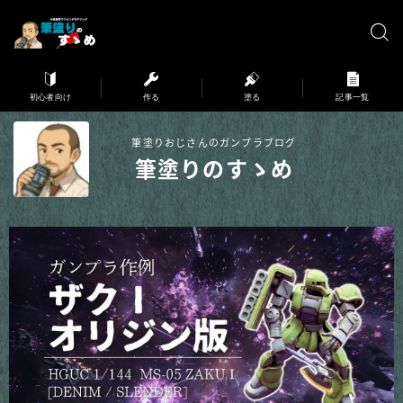
※弊サイトはアフィリエイト広告を利用しています。
初心者向け
作る
塗る
記事一覧
筆塗りおじさんのガンプラブログ
筆塗りのすゝめ