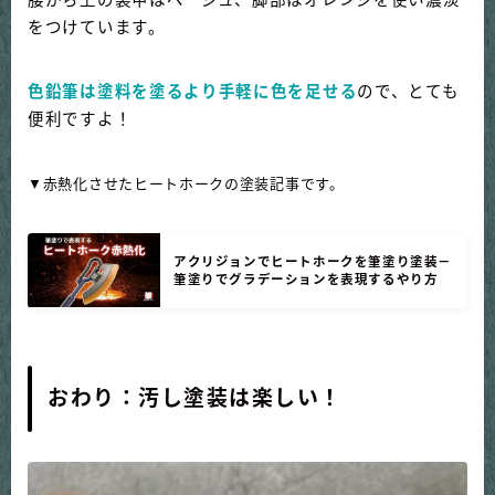
をつけています。
色鉛筆は塗料を塗るより手軽に色を足せる
ので、とても
便利ですよ！
▼赤熱化させたヒートホークの塗装記事です。
アクリジョンでヒートホークを筆塗り塗装－
筆塗りでグラデーションを表現するやり方
おわり：汚し塗装は楽しい！