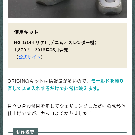
使用キット
HG 1/144 ザクI（デニム／スレンダー機）
1,870円 2016年05月発売
（
公式サイト
）
ORIGINのキットは情報量が多いので、
モールドを彫り
直してスミ入れするだけで非常に映えます。
目立つ合わせ目を消してウェザリングしただけの成形色
仕上げですが、カッコよくなりました！
制作概要