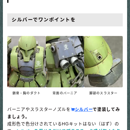
シルバーでワンポイントを
鎖骨・胸のダクト
背面のバーニア
脚部のスラスター
バーニアやスラスターノズルを
シルバー
で塗装してみ
ましょう。
成形色で色分けされているHGキットはない（はず）の