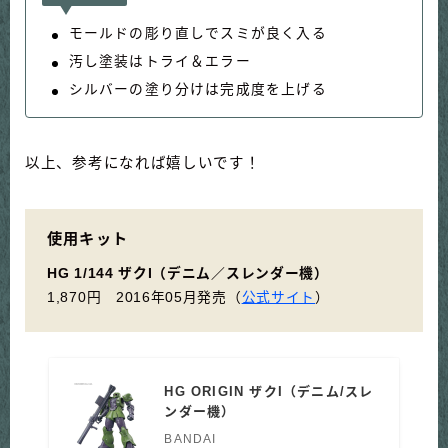
モールドの彫り直しでスミが良く入る
汚し塗装はトライ＆エラー
シルバーの塗り分けは完成度を上げる
以上、参考になれば嬉しいです！
使用キット
HG 1/144 ザクI（デニム／スレンダー機）
1,870円 2016年05月発売（
公式サイト
）
HG ORIGIN ザクI（デニム/スレ
ンダー機）
BANDAI