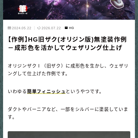
2024.05.22
2026.07.22
HG
【作例】HG旧ザク(オリジン版)無塗装作例
－成形色を活かしてウェザリング仕上げ
オリジンザクⅠ（旧ザク）に成形色を生かし、ウェザリ
ングして仕上げた作例です。
いわゆる
簡単フィニッシュ
というやつです。
ダクトやバーニアなど、一部をシルバーに塗装していま
す。