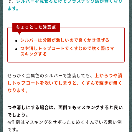
で、
シルバーを載せるだけでプラスチック感が無くなり
ます。
ちょっとした注意点
シルバーは分離が激しいので良くかき混ぜる
つや消しトップコートでくすむので吹く際はマ
スキングする
せっかく金属色のシルバーで塗装しても、
上からつや消
しトップコートを吹いてしまうと、くすんで輝きが無く
なります。
つや消しにする場合は、面倒でもマスキングすると良い
でしょう
。
※作例はマスキングをサボったためくすんでいる悪い例
です。