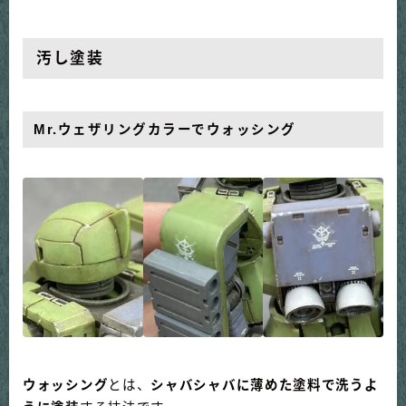
汚し塗装
Mr.ウェザリングカラーで
ウォッシング
ウォッシング
とは、
シャバシャバに薄めた塗料で洗うよ