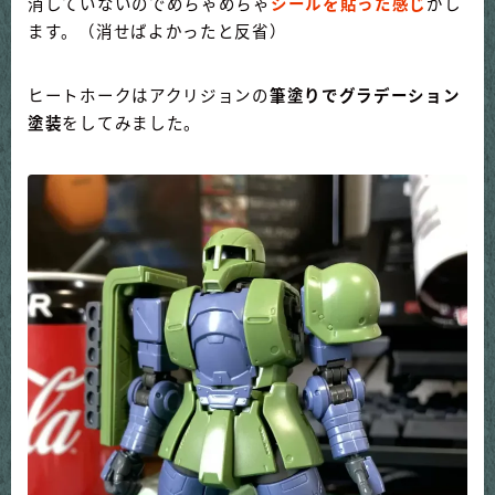
消していないのでめちゃめちゃ
シールを貼った感じ
がし
ます。（消せばよかったと反省）
ヒートホークはアクリジョンの
筆塗りでグラデーション
塗装
をしてみました。