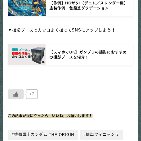
【作例】HGザクI（デニム／スレンダー機）
塗装作例－色鉛筆グラデーション
▼撮影ブースでカッコよく撮ってSNSにアップしよう！
【スマホでOK】ガンプラの撮影におすすめ
の撮影ブースを紹介！
+2
この記事が役に立ったら「いいね」お願いします！
#機動戦士ガンダム THE ORIGIN
#簡単フィニッシュ