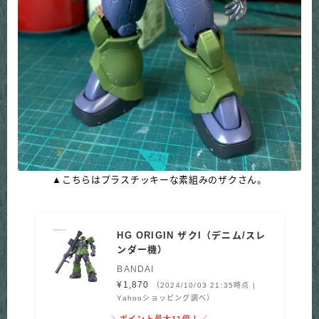
▲こちらはプラスチッキーな素組みのザクさん。
HG ORIGIN ザクI（デニム/スレ
ンダー機）
BANDAI
¥1,870
（2024/10/03 21:35時点 |
Yahooショッピング調べ）