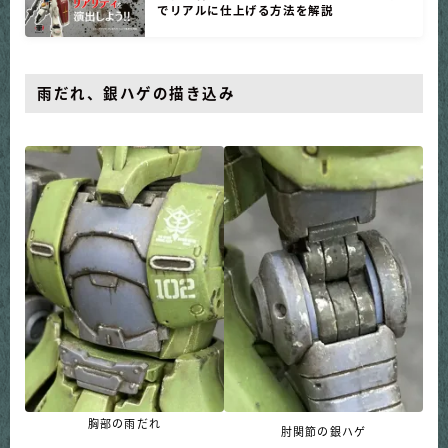
でリアルに仕上げる方法を解説
雨だれ、銀ハゲ
の描き込み
胸部の雨だれ
肘関節の銀ハゲ