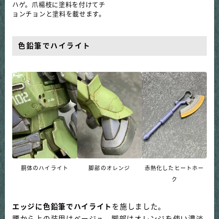
ハゲ。爪楊枝に塗料を付けてチ
ョンチョンと塗料を載せます。
色鉛筆でハイライト
胴体のハイライト
脚部のオレンジ
赤熱化したヒートホー
ク
エッジに色鉛筆でハイライト
を施しました。
腰から上の装甲はベージュ、脚部はオレンジを使い濃淡