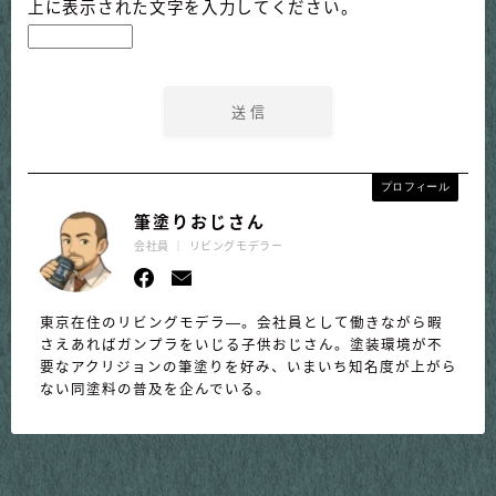
上に表示された文字を入力してください。
プロフィール
筆塗りおじさん
会社員 ｜ リビングモデラー
東京在住のリビングモデラ―。会社員として働きながら暇
さえあればガンプラをいじる子供おじさん。塗装環境が不
要なアクリジョンの筆塗りを好み、いまいち知名度が上がら
ない同塗料の普及を企んでいる。