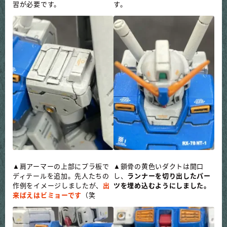
習が必要です。
す。
▲肩アーマーの上部にプラ板で
▲鎖骨の黄色いダクトは開口
ディテールを追加。先人たちの
し、
ランナーを切り出したパー
作例をイメージしましたが、
出
ツを埋め込むようにしました。
来ばえはビミョーです
（笑