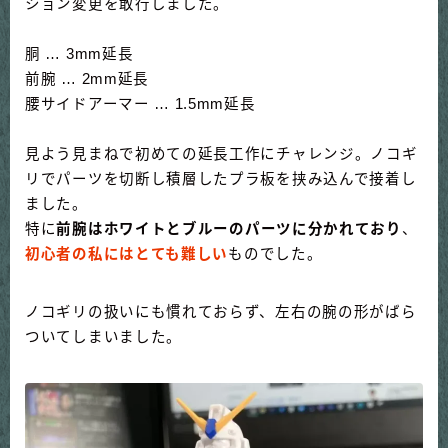
ション変更を敢行しました。
胴 … 3mm延長
前腕 … 2mm延長
腰サイドアーマー … 1.5mm延長
見よう見まねで初めての延長工作にチャレンジ。ノコギ
リでパーツを切断し積層したプラ板を挟み込んで接着し
ました。
特に
前腕はホワイトとブルーのパーツに分かれており
、
初心者の私にはとても難しい
ものでした。
ノコギリの扱いにも慣れておらず、左右の腕の形がばら
ついてしまいました。