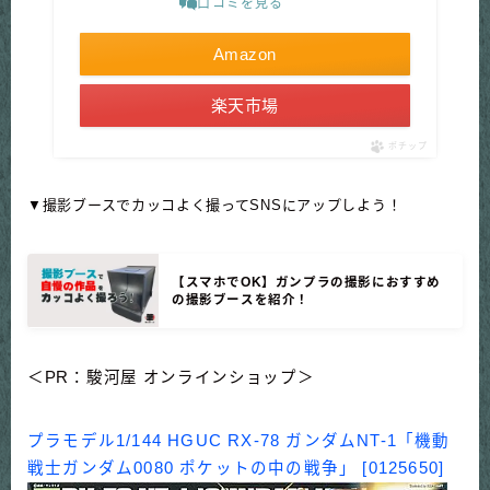
口コミを見る
Amazon
楽天市場
ポチップ
▼撮影ブースでカッコよく撮ってSNSにアップしよう！
【スマホでOK】ガンプラの撮影におすすめ
の撮影ブースを紹介！
＜PR：駿河屋 オンラインショップ＞
プラモデル1/144 HGUC RX-78 ガンダムNT-1「機動
戦士ガンダム0080 ポケットの中の戦争」 [0125650]