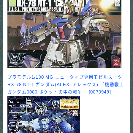
プラモデル1/100 MG ニュータイプ専用モビルスーツ
RX-78 NT-1 ガンダム(ALEX=アレックス) 「機動戦士
ガンダム0080 ポケットの中の戦争」 [0070949]