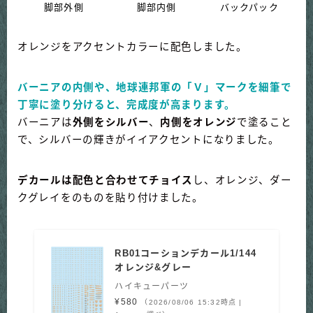
脚部外側
脚部内側
バックパック
オレンジをアクセントカラーに配色しました。
バーニアの内側や、地球連邦軍の「Ｖ」マークを細筆で
丁寧に塗り分けると、完成度が高まります。
バーニアは
外側をシルバー
、
内側をオレンジ
で塗ること
で、シルバーの輝きがイイアクセントになりました。
デカールは配色と合わせてチョイス
し、オレンジ、ダー
クグレイをのものを貼り付けました。
RB01コーションデカール1/144
オレンジ&グレー
ハイキューパーツ
¥580
（2026/08/06 15:32時点 |