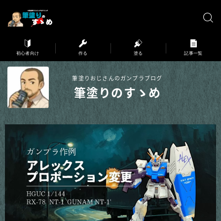
※弊サイトはアフィリエイト広告を利用しています。
初心者向け
作る
塗る
記事一覧
筆塗りおじさんのガンプラブログ
筆塗りのすゝめ