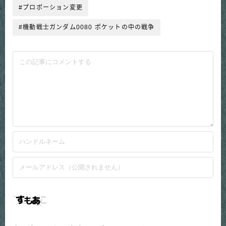
#プロポーション変更
#機動戦士ガンダム0080 ポケットの中の戦争