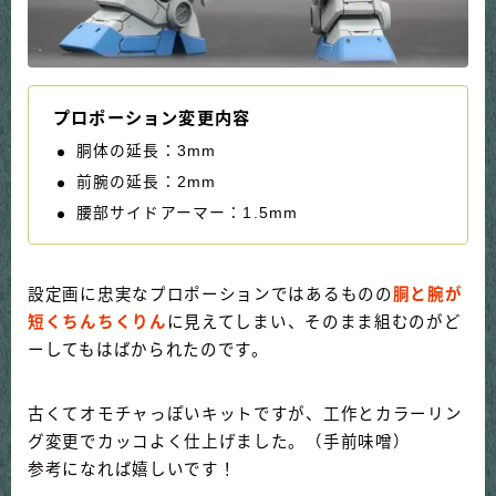
プロポーション変更内容
胴体の延長：3mm
前腕の延長：2mm
腰部サイドアーマー：1.5mm
設定画に忠実なプロポーションではあるものの
胴と腕が
短くちんちくりん
に見えてしまい、そのまま組むのがど
ーしてもはばかられたのです。
古くてオモチャっぽいキットですが、工作とカラーリン
グ変更でカッコよく仕上げました。（手前味噌）
参考になれば嬉しいです！