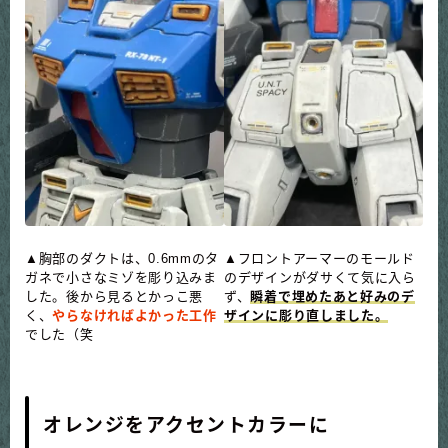
▲胸部のダクトは、0.6mmのタ
▲フロントアーマーのモールド
ガネで小さなミゾを彫り込みま
のデザインがダサくて気に入ら
した。後から見るとかっこ悪
ず、
瞬着で埋めたあと好みのデ
く、
やらなければよかった工作
ザインに彫り直しました。
でした（笑
オレンジをアクセントカラーに