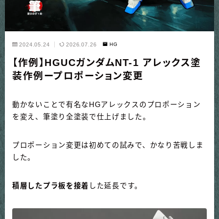
2024.05.24
2026.07.26
HG
【作例】HGUCガンダムNT-1 アレックス塗
装作例ープロポーション変更
動かないことで有名なHGアレックスのプロポーション
を変え、筆塗り全塗装で仕上げました。
プロポーション変更は初めての試みで、かなり苦戦しま
した。
積層したプラ板を接着
した延長です。