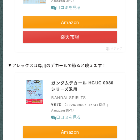
Amazon調べ）
口コミを見る
Amazon
楽天市場
ポチップ
▼アレックスは専用のデカールで飾ると映えます！
ガンダムデカール HGUC 0080
シリーズ汎用
BANDAI SPIRITS
¥670
（2026/08/06 15:31時点 |
Amazon調べ）
口コミを見る
Amazon