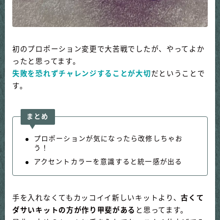
初のプロポーション変更で大苦戦でしたが、やってよか
ったと思ってます。
失敗を恐れずチャレンジすることが大切
だということで
す。
まとめ
プロポーションが気になったら改修しちゃお
う！
アクセントカラーを意識すると統一感が出る
手を入れなくてもカッコイイ新しいキットより、
古くて
ダサいキットの方が作り甲斐がある
と思ってます。