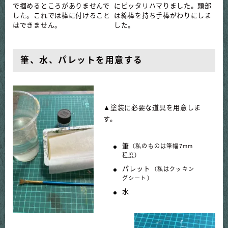
で掴めるところがありませんで
にピッタリハマりました。頭部
した。これでは棒に付けること
は綿棒を持ち手棒がわりにしま
はできません。
した。
筆、
水、パレットを用意する
▲塗装に必要な道具を用意しま
す。
筆
（私のものは筆幅7mm
程度）
パレット
（私はクッキン
グシート）
水