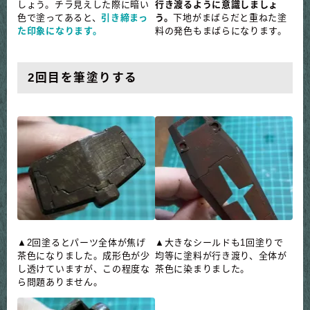
しょう。チラ見えした際に暗い
行き渡るように意識しましょ
色で塗ってあると、
引き締まっ
う。
下地がまばらだと重ねた塗
た印象になります。
料の発色もまばらになります。
2回目を筆塗りする
▲2回塗るとパーツ全体が焦げ
▲大きなシールドも1回塗りで
茶色になりました。成形色が少
均等に塗料が行き渡り、全体が
し透けていますが、この程度な
茶色に染まりました。
ら問題ありません。