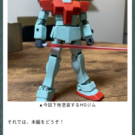
▲今回下地塗装するHGジム
それでは、本編をどうぞ！