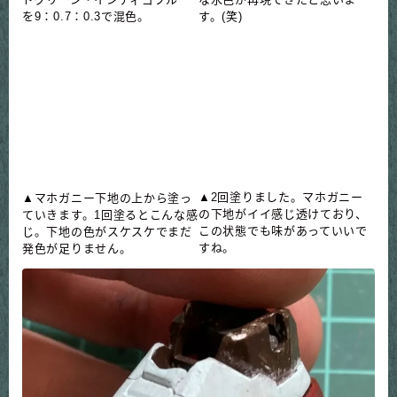
を9：0.7：0.3で混色。
す。(笑)
▲マホガニー下地の上から塗っ
▲2回塗りました。マホガニー
ていきます。1回塗るとこんな感
の下地がイイ感じ透けており、
じ。下地の色がスケスケでまだ
この状態でも味があっていいで
発色が足りません。
すね。