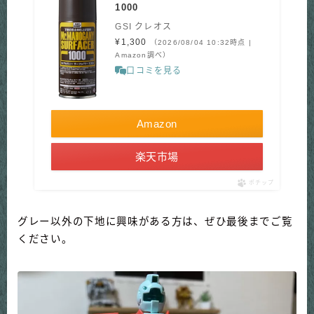
1000
GSI クレオス
¥1,300
（2026/08/04 10:32時点 |
Amazon調べ）
口コミを見る
Amazon
楽天市場
ポチップ
グレー以外の下地に興味がある方は、ぜひ最後までご覧
ください。