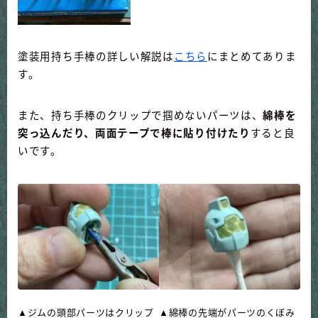
塗装用持ち手棒の詳しい解説は
こちら
にまとめてありま
す。
また、持ち手棒のクリップで掴めないパーツは、
綿棒を
突っ込んだり、両面テープで棒に貼り付けたり
すると良
いです。
▲ジムの頭部パーツはクリップ
▲綿棒の先端がパーツのくぼみ