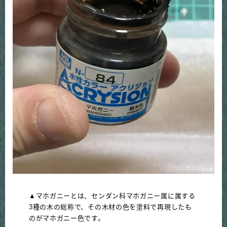
▲マホガニーとは、センダン科マホガニー属に属する
3種の木の総称で、その木材の色を塗料で再現したも
のがマホガニー色です。