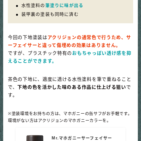
水性塗料の
筆塗りに味が出る
装甲裏の塗装も同時に済む
今回の下地塗装は
アクリジョンの通常色で行うため、サ
ーフェイサーと違って傷埋めの効果はありません。
ですが、プラスチック特有の
おもちゃっぽい透け感を抑
えることができます。
茶色の下地に、適度に透ける水性塗料を筆で重ねること
で、
下地の色を活かした味のある作品に仕上げる狙い
で
す。
※塗装環境をお持ちの方は、マホガニーの缶サフがお手軽です。
環境がない方はアクリジョンのマホガニーカラーを。
Mr.マホガニーサーフェイサー