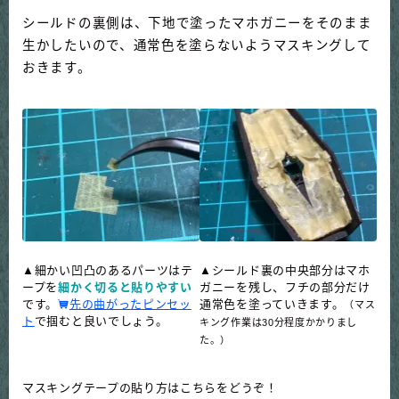
シールドの裏側は、下地で塗ったマホガニーをそのまま
生かしたいので、通常色を塗らないようマスキングして
おきます。
▲細かい凹凸のあるパーツはテ
▲シールド裏の中央部分はマホ
ープを
細かく切ると貼りやすい
ガニーを残し、フチの部分だけ
です。
先の曲がったピンセッ
通常色を塗っていきます。
（マス
ト
で掴むと良いでしょう。
キング作業は30分程度かかりまし
た。）
マスキングテープの貼り方はこちらをどうぞ！