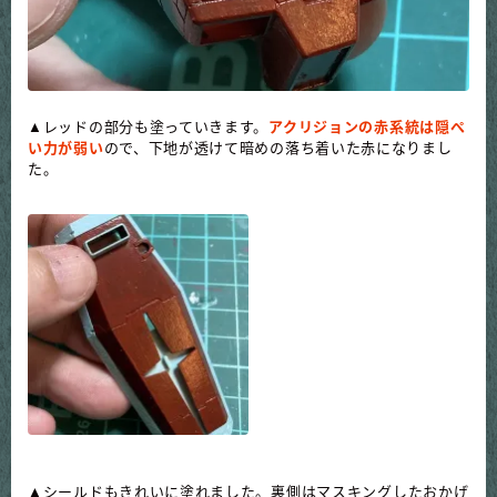
▲レッドの部分も塗っていきます。
アクリジョンの赤系統は隠ぺ
い力が弱い
ので、下地が透けて暗めの落ち着いた赤になりまし
た。
▲シールドもきれいに塗れました。裏側はマスキングしたおかげ