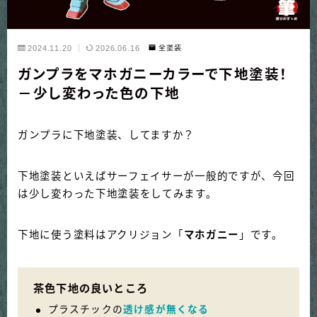
2024.11.20
2026.06.16
全塗装
ガンプラをマホガニーカラーで下地塗装！
－少し変わった色の下地
ガンプラに下地塗装、してますか？
下地塗装といえばサーフェイサーが一般的ですが、今回
は少し変わった下地塗装をしてみます。
下地に使う塗料はアクリジョン「
マホガニー
」です。
茶色下地の良いところ
プラスチックの
透け感が無くなる