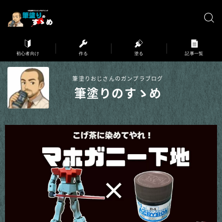
※弊サイトはアフィリエイト広告を利用しています。
初心者向け
作る
塗る
記事一覧
筆塗りおじさんのガンプラブログ
筆塗りのすゝめ