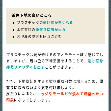
茶色下地の良いところ
プラスチックの
透け感が無くなる
水性塗料の
筆塗りに味が出る
装甲裏の塗装も同時に済む
プラスチックは光が透けるのでオモチャっぽく感じてし
まいますが、暗い色で下地塗装をすることで、
透け感を
抑えリアリティを出す
ことができます。
だた、下地塗装をすると塗り重ね回数は増えるため、
厚
塗りにならないよう気を付けましょう
。
厚塗りになると、
エッジやモールドが潰れて野暮ったい
印象
になってしまいます。