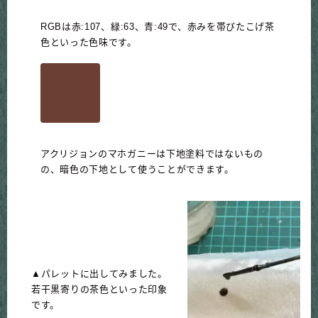
RGBは赤:107、緑:63、青:49で、赤みを帯びたこげ茶
色といった色味です。
アクリジョンのマホガニーは下地塗料ではないもの
の、暗色の下地として使うことができます。
▲パレットに出してみました。
若干黒寄りの茶色といった印象
です。