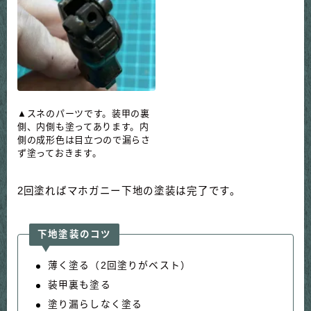
▲スネのパーツです。装甲の裏
側、内側も塗ってあります。内
側の成形色は目立つので漏らさ
ず塗っておきます。
2回塗ればマホガニー下地の塗装は完了です。
下地塗装のコツ
薄く塗る（2回塗りがベスト）
装甲裏も塗る
塗り漏らしなく塗る