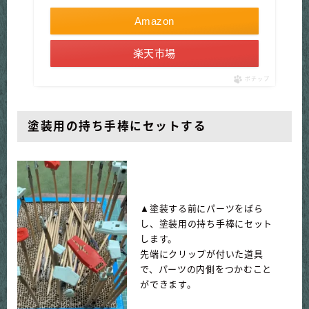
Amazon
楽天市場
ポチップ
塗装用の持ち手棒にセットする
▲塗装する前にパーツをばら
し、塗装用の持ち手棒にセット
します。
先端にクリップが付いた道具
で、パーツの内側をつかむこと
ができます。