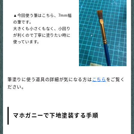
▲今回使う筆はこちら、7mm幅
の筆です。
大きくも小さくもなく、小回り
が利くので丁寧に塗りたい時に
使っています。
筆塗りに使う道具の詳細が気になる方は
こちら
をご覧く
ださい。
マホガニーで下地塗装する手順